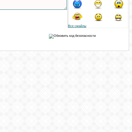
Все смайлы