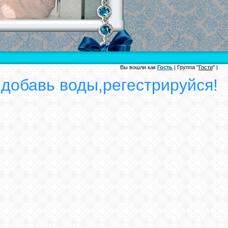
Вы вошли как
Гость
| Группа "
Гости
" |
 добавь воды,регестрируйся!