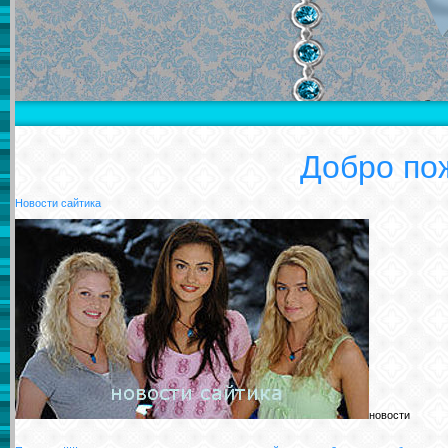
Добро пож
Новости сайтика
новости