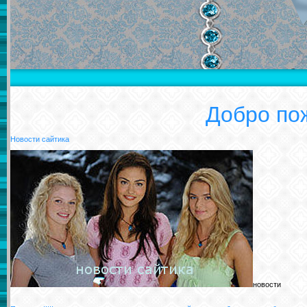
Добро пож
Новости сайтика
новости