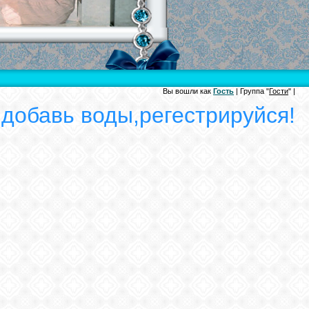
Вы вошли как
Гость
| Группа "
Гости
" |
 добавь воды,регестрируйся!